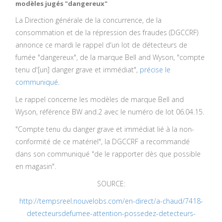
modèles jugés "dangereux"
La Direction générale de la concurrence, de la
consommation et de la répression des fraudes (DGCCRF)
annonce ce mardi le rappel d'un lot de détecteurs de
fumée "dangereux", de la marque Bell and Wyson, "compte
tenu d'[un] danger grave et immédiat",
précise le
communiqué
.
Le rappel concerne les modèles de marque Bell and
Wyson, référence BW and.2 avec le numéro de lot 06.04.15.
"Compte tenu du danger grave et immédiat lié à la non-
conformité de ce matériel", la DGCCRF a recommandé
dans son communiqué "de le rapporter dès que possible
en magasin".
SOURCE:
http://tempsreel.nouvelobs.com/en-direct/a-chaud/7418-
detecteursdefumee-attention-possedez-detecteurs-