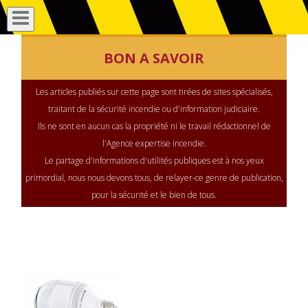
BON A SAVOIR
Les articles publiés sur cette page sont tirées de sites spécialisés,
traitant de la sécurité incendie ou d'information judiciaire.
Ils ne sont en aucun cas la propriété ni le travail rédactionnel de
l'Agence expertise incendie.
Le partage d'informations d'utilités publiques est à nos yeux
primordial, nous nous devons tous, de relayer-ce genre de publication,
pour la sécurité et le bien de tous.